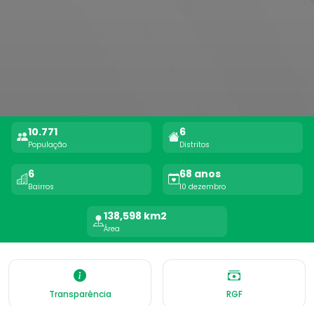
10.771
6
População
Distritos
6
68 anos
Bairros
10 dezembro
138,598 km2
Área
Transparência
RGF