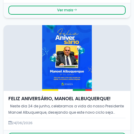
Ver mais
FELIZ ANIVERSÁRIO, MANOEL ALBUQUERQUE!
Neste dia 24 de junho, celebramos a vida do nosso Presidente
Manoel Albuquerque, desejando que este novo ciclo seja
repleto de saúde,...
24/06/2026