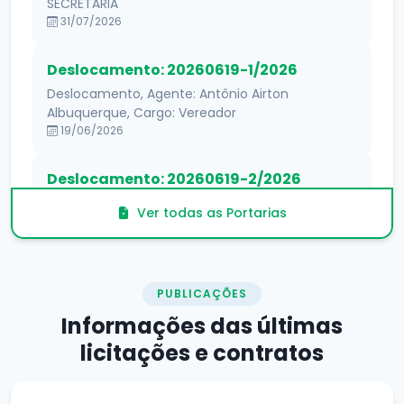
SECRETÁRIA
31/07/2026
Deslocamento: 20260619-1/2026
Deslocamento, Agente: Antônio Airton
Albuquerque, Cargo: Vereador
19/06/2026
Deslocamento: 20260619-2/2026
Deslocamento, Agente: Edson Lopes da Silva,
Ver todas as Portarias
Cargo: 2° Secretário
19/06/2026
PUBLICAÇÕES
Informações das
últimas
licitações e contratos