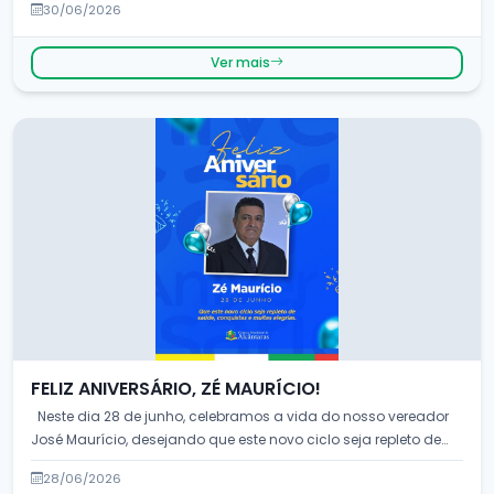
30/06/2026
Ver mais
FELIZ ANIVERSÁRIO, ZÉ MAURÍCIO!
Neste dia 28 de junho, celebramos a vida do nosso vereador
José Maurício, desejando que este novo ciclo seja repleto de
sa&uac...
28/06/2026