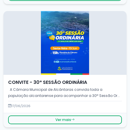
CONVITE - 30ª SESSÃO ORDINÁRIA
A Câmara Municipal de Alcântaras convida toda a
população alcantarense para acompanhar a 30ª Sessão Or...
17/06/2026
Ver mais