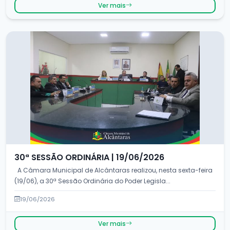
Ver mais
30ª SESSÃO ORDINÁRIA | 19/06/2026
A Câmara Municipal de Alcântaras realizou, nesta sexta-feira
(19/06), a 30ª Sessão Ordinária do Poder Legisla...
19/06/2026
Ver mais