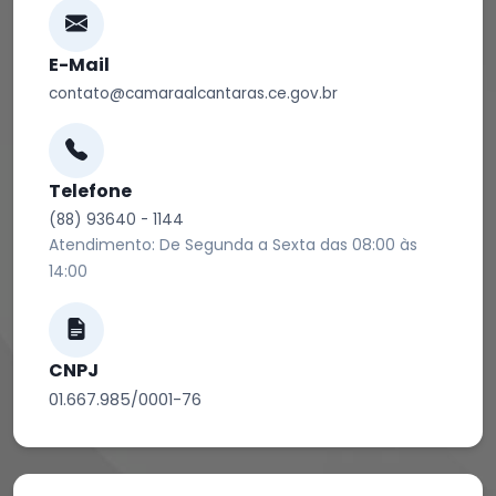
E-Mail
contato@camaraalcantaras.ce.gov.br
Telefone
(88) 93640 - 1144
Atendimento: De Segunda a Sexta das 08:00 às
14:00
CNPJ
01.667.985/0001-76