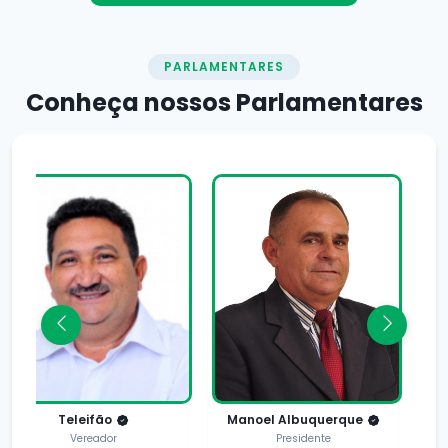
PARLAMENTARES
Conheça nossos
Parlamentares
Teleifão
Manoel Albuquerque
Vereador
Presidente