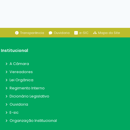
Transparência
Ouvidoria
e-SIC
Mapa do Site
Institucional
A Câmara
Vereadores
Lei Orgânica
Regimento Interno
Dicionário Legislativo
Ouvidoria
E-sic
Organzação Institucional