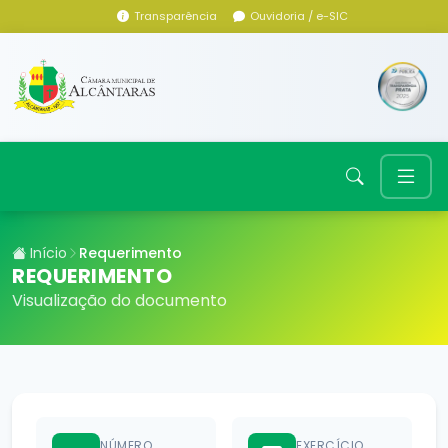
Transparência
Ouvidoria / e-SIC
Início
Requerimento
REQUERIMENTO
Visualização do documento
NÚMERO
EXERCÍCIO