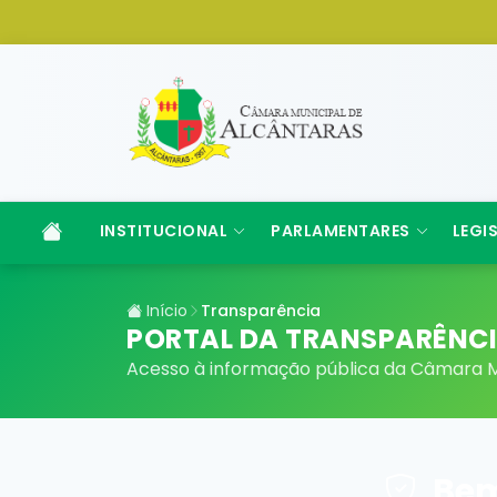
INSTITUCIONAL
PARLAMENTARES
LEGI
Início
Transparência
PORTAL DA TRANSPARÊNC
Acesso à informação pública da Câmara M
Bem