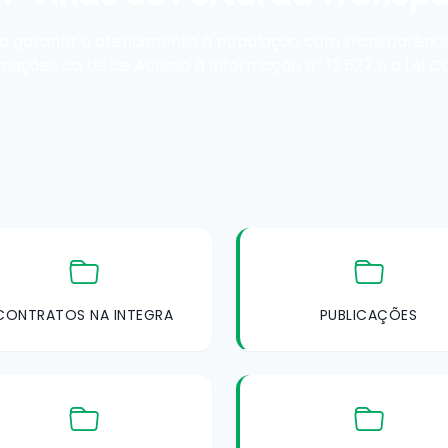
 garantir o atendimento à população com transparência
nações da Lei de Acesso à Informação nº 12.527 e a Lei C
CONTRATOS NA INTEGRA
PUBLICAÇÕES