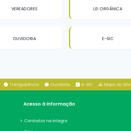
VEREADORES
LEI ORGÂNICA
OUVIDORIA
E-SIC
Transparência
Ouvidoria
e-SIC
Mapa do Site
Acesso à Informação
Contratos na Integra