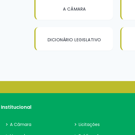
A CÂMARA
DICIONÁRIO LEGISLATIVO
Institucional
A Câmara
Licitações