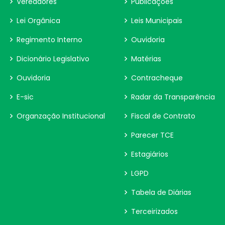
Vereadores
Publicações
Lei Orgânica
Leis Municipais
Regimento Interno
Ouvidoria
Dicionário Legislativo
Matérias
Ouvidoria
Contracheque
E-sic
Radar da Transparência
Organzação Institucional
Fiscal de Contrato
Parecer TCE
Estagiários
LGPD
Tabela de Diárias
Terceirizados