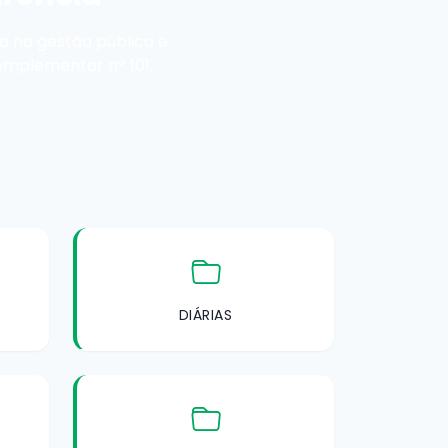
 na gestão pública e
omplementar nº 101.
DIÁRIAS