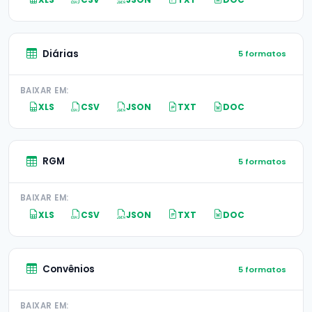
Diárias
5 formatos
BAIXAR EM:
XLS
CSV
JSON
TXT
DOC
RGM
5 formatos
BAIXAR EM:
XLS
CSV
JSON
TXT
DOC
Convênios
5 formatos
BAIXAR EM: