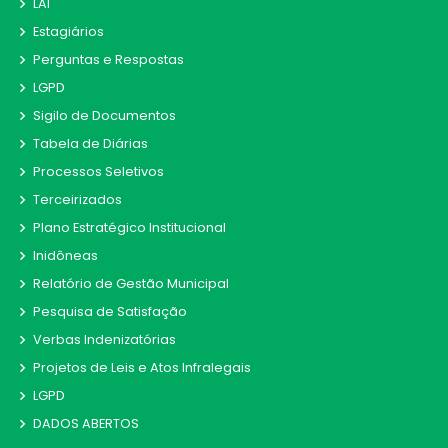
LAI
Estagiários
Perguntas e Respostas
LGPD
Sigilo de Documentos
Tabela de Diárias
Processos Seletivos
Terceirizados
Plano Estratégico Institucional
Inidôneas
Relatório de Gestão Municipal
Pesquisa de Satisfação
Verbas Indenizatórias
Projetos de Leis e Atos Infralegais
LGPD
DADOS ABERTOS