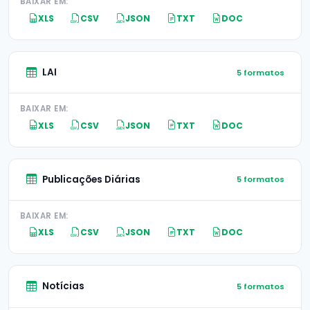
BAIXAR EM:
XLS
CSV
JSON
TXT
DOC
LAI
5 formatos
BAIXAR EM:
XLS
CSV
JSON
TXT
DOC
Publicações Diárias
5 formatos
BAIXAR EM:
XLS
CSV
JSON
TXT
DOC
Notícias
5 formatos