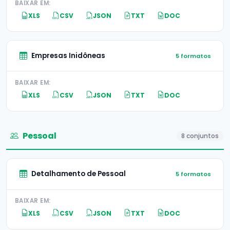
BAIXAR EM:
XLS
CSV
JSON
TXT
DOC
Empresas Inidôneas
5 formatos
BAIXAR EM:
XLS
CSV
JSON
TXT
DOC
Pessoal
8 conjuntos
Detalhamento de Pessoal
5 formatos
BAIXAR EM:
XLS
CSV
JSON
TXT
DOC