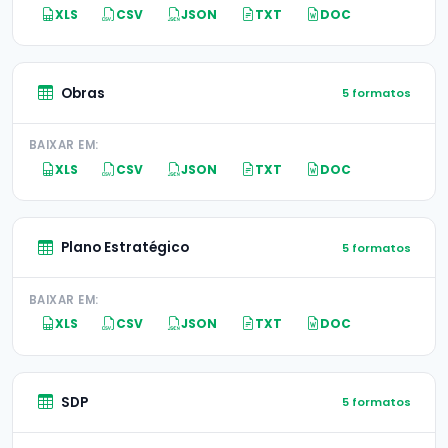
XLS
CSV
JSON
TXT
DOC
Obras
5 formatos
BAIXAR EM:
XLS
CSV
JSON
TXT
DOC
Plano Estratégico
5 formatos
BAIXAR EM:
XLS
CSV
JSON
TXT
DOC
SDP
5 formatos