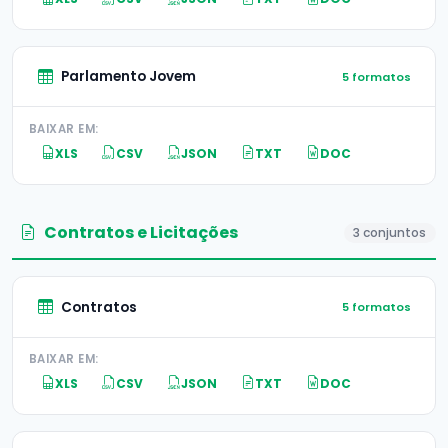
Parlamento Jovem
5 formatos
BAIXAR EM:
XLS
CSV
JSON
TXT
DOC
Contratos e Licitações
3 conjuntos
Contratos
5 formatos
BAIXAR EM:
XLS
CSV
JSON
TXT
DOC