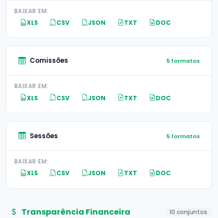
BAIXAR EM:
XLS
CSV
JSON
TXT
DOC
Comissões
5 formatos
BAIXAR EM:
XLS
CSV
JSON
TXT
DOC
Sessões
5 formatos
BAIXAR EM:
XLS
CSV
JSON
TXT
DOC
Transparência Financeira
10 conjuntos