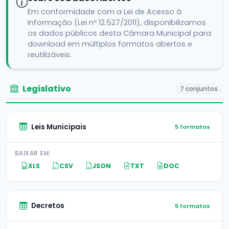
Em conformidade com a Lei de Acesso à
Informação (Lei nº 12.527/2011), disponibilizamos
os dados públicos desta Câmara Municipal para
download em múltiplos formatos abertos e
reutilizáveis.
Legislativo
7 conjuntos
Leis Municipais
5 formatos
BAIXAR EM:
XLS
CSV
JSON
TXT
DOC
Decretos
5 formatos