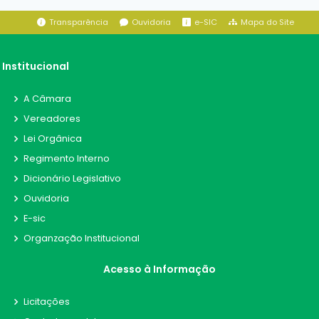
Transparência
Ouvidoria
e-SIC
Mapa do Site
Institucional
A Câmara
Vereadores
Lei Orgânica
Regimento Interno
Dicionário Legislativo
Ouvidoria
E-sic
Organzação Institucional
Acesso à Informação
Licitações