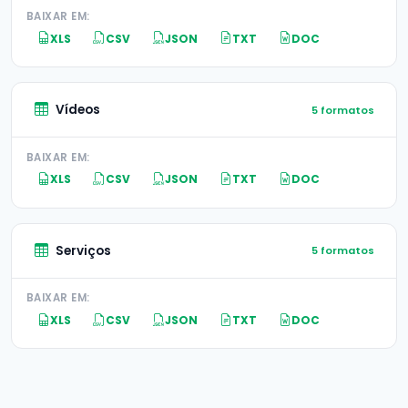
BAIXAR EM:
XLS
CSV
JSON
TXT
DOC
Vídeos
5 formatos
BAIXAR EM:
XLS
CSV
JSON
TXT
DOC
Serviços
5 formatos
BAIXAR EM:
XLS
CSV
JSON
TXT
DOC