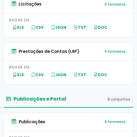
Licitações
5 formatos
BAIXAR EM:
XLS
CSV
JSON
TXT
DOC
Prestações de Contas (LRF)
5 formatos
BAIXAR EM:
XLS
CSV
JSON
TXT
DOC
Publicações e Portal
6 conjuntos
Publicações
5 formatos