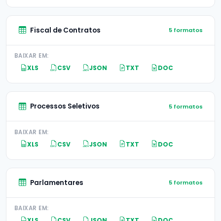
Fiscal de Contratos
5 formatos
BAIXAR EM:
XLS
CSV
JSON
TXT
DOC
Processos Seletivos
5 formatos
BAIXAR EM:
XLS
CSV
JSON
TXT
DOC
Parlamentares
5 formatos
BAIXAR EM:
XLS
CSV
JSON
TXT
DOC