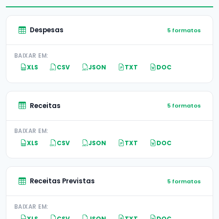
Despesas
5 formatos
BAIXAR EM:
XLS
CSV
JSON
TXT
DOC
Receitas
5 formatos
BAIXAR EM:
XLS
CSV
JSON
TXT
DOC
Receitas Previstas
5 formatos
BAIXAR EM:
XLS
CSV
JSON
TXT
DOC