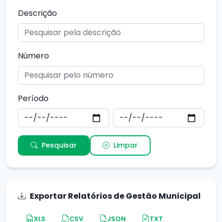
Descrição
Número
Período
Pesquisar
Limpar
Exportar Relatórios de Gestão Municipal
XLS
CSV
JSON
TXT