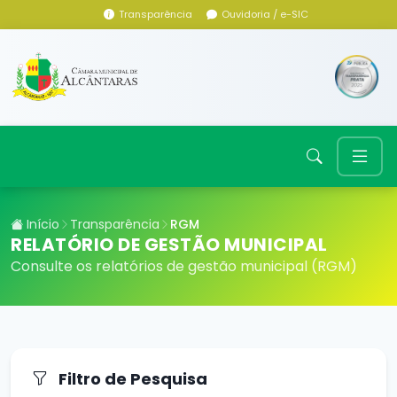
Transparência
Ouvidoria / e-SIC
Início
Transparência
RGM
RELATÓRIO DE GESTÃO MUNICIPAL
Consulte os relatórios de gestão municipal (RGM)
Filtro de Pesquisa