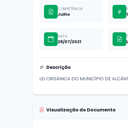
COMPETÊNCIA
Julho
1
DATA
26/07/2021
Descrição
LEI ORGÂNICA DO MUNICÍPIO DE ALCÂ
Visualização do Documento