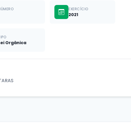
NÚMERO
EXERCÍCIO
2021
TIPO
Lei Orgânica
NTARAS