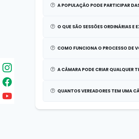
A POPULAÇÃO PODE PARTICIPAR DA
O QUE SÃO SESSÕES ORDINÁRIAS E 
COMO FUNCIONA O PROCESSO DE V
A CÂMARA PODE CRIAR QUALQUER TIP
QUANTOS VEREADORES TEM UMA CÂ