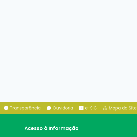
Transparência
Ouvidoria
e-SIC
Mapa do Site
Acesso à Informação