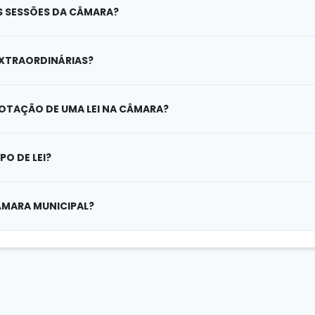
S SESSÕES DA CÂMARA?
EXTRAORDINÁRIAS?
OTAÇÃO DE UMA LEI NA CÂMARA?
O DE LEI?
MARA MUNICIPAL?