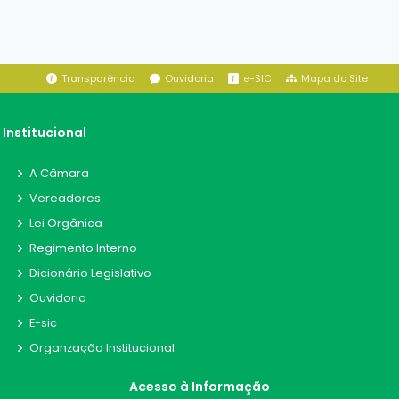
Transparência
Ouvidoria
e-SIC
Mapa do Site
Institucional
A Câmara
Vereadores
Lei Orgânica
Regimento Interno
Dicionário Legislativo
Ouvidoria
E-sic
Organzação Institucional
Acesso à Informação