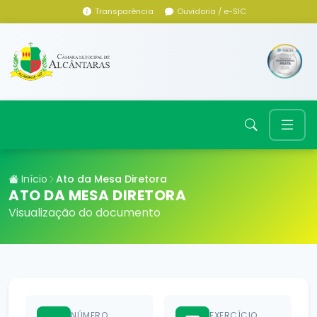
Transparência
Ouvidoria / e-SIC
Início
Ato da Mesa Diretora
ATO DA MESA DIRETORA
Visualização do documento
NÚMERO
EXERCÍCIO