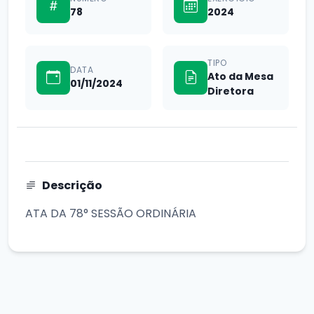
78
2024
TIPO
DATA
Ato da Mesa
01/11/2024
Diretora
Descrição
ATA DA 78° SESSÃO ORDINÁRIA