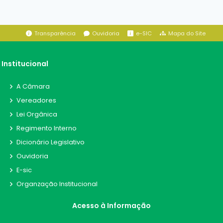
Transparência
Ouvidoria
e-SIC
Mapa do Site
Institucional
A Câmara
Vereadores
Lei Orgânica
Regimento Interno
Dicionário Legislativo
Ouvidoria
E-sic
Organzação Institucional
Acesso à Informação