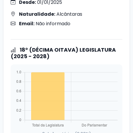
Desde:
01/01/2025
Naturalidade:
Alcântaras
Email:
Não informado
18° (DÉCIMA OITAVA) LEGISLATURA
(2025 - 2028)