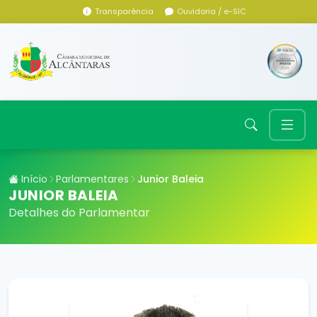
Transparência
Ouvidoria / e-SIC
Início
Parlamentares
Junior Baleia
JUNIOR BALEIA
Detalhes do Parlamentar