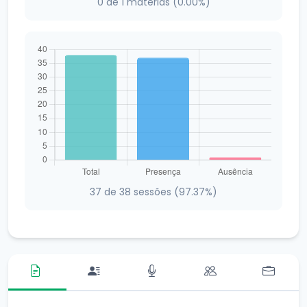
0 de 1 matérias (0.00%)
37 de 38 sessões (97.37%)