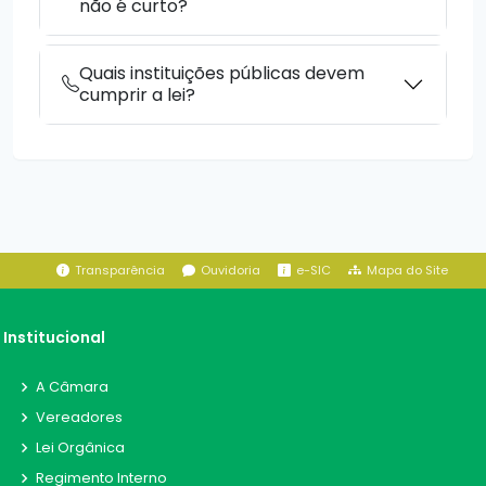
não é curto?
Quais instituições públicas devem
cumprir a lei?
Transparência
Ouvidoria
e-SIC
Mapa do Site
Institucional
A Câmara
Vereadores
Lei Orgânica
Regimento Interno