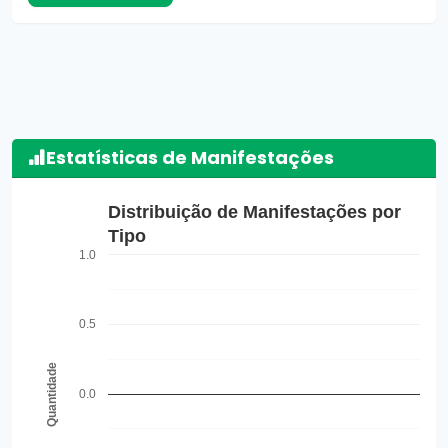
Estatísticas de Manifestações
Distribuição de Manifestações por
Tipo
1.0
0.5
Quantidade
0.0