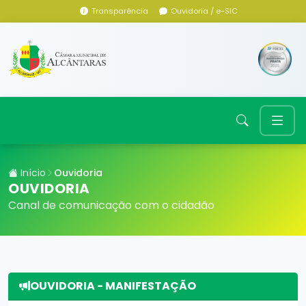
Transparência
Ouvidoria / e-SIC
Início
Ouvidoria
OUVIDORIA
Canal de comunicação com o cidadão
OUVIDORIA - MANIFESTAÇÃO