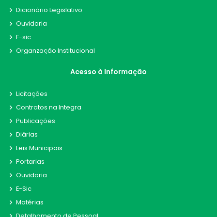
Dicionário Legislativo
Ouvidoria
E-sic
Organzação Institucional
Acesso à Informação
Licitações
Contratos na Integra
Publicações
Diárias
Leis Municipais
Portarias
Ouvidoria
E-Sic
Matérias
Detalhamento de Pessoal