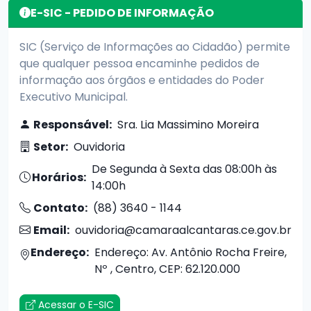
E-SIC - PEDIDO DE INFORMAÇÃO
SIC (Serviço de Informações ao Cidadão) permite
que qualquer pessoa encaminhe pedidos de
informação aos órgãos e entidades do Poder
Executivo Municipal.
Responsável:
Sra. Lia Massimino Moreira
Setor:
Ouvidoria
De Segunda à Sexta das 08:00h às
Horários:
14:00h
Contato:
(88) 3640 - 1144
Email:
ouvidoria@camaraalcantaras.ce.gov.br
Endereço:
Endereço: Av. Antônio Rocha Freire,
Nº , Centro, CEP: 62.120.000
Acessar o E-SIC