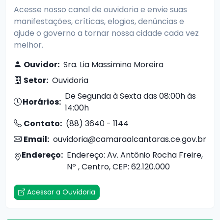
Acesse nosso canal de ouvidoria e envie suas
manifestações, críticas, elogios, denúncias e
ajude o governo a tornar nossa cidade cada vez
melhor.
Ouvidor:
Sra. Lia Massimino Moreira
Setor:
Ouvidoria
De Segunda à Sexta das 08:00h às
Horários:
14:00h
Contato:
(88) 3640 - 1144
Email:
ouvidoria@camaraalcantaras.ce.gov.br
Endereço:
Endereço: Av. Antônio Rocha Freire,
Nº , Centro, CEP: 62.120.000
Acessar a Ouvidoria