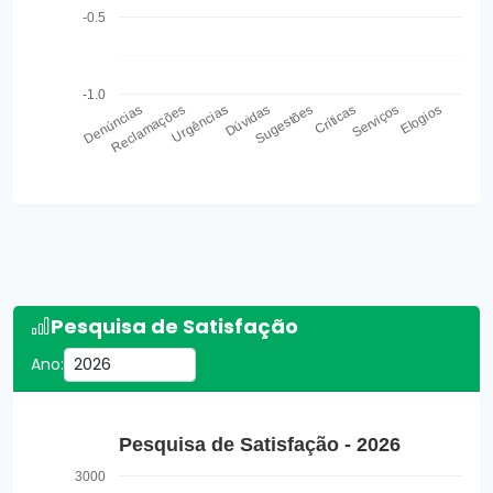
-0.5
-1.0
Denúncias
Reclamações
Urgências
Dúvidas
Sugestões
Críticas
Serviços
Elogios
Pesquisa de Satisfação
Ano:
Pesquisa de Satisfação - 2026
3000