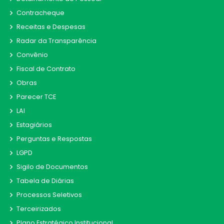
Contracheque
Receitas e Despesas
Radar da Transparência
Convênio
Fiscal de Contrato
Obras
Parecer TCE
LAI
Estagiários
Perguntas e Respostas
LGPD
Sigilo de Documentos
Tabela de Diárias
Processos Seletivos
Terceirizados
Plano Estratégico Institucional