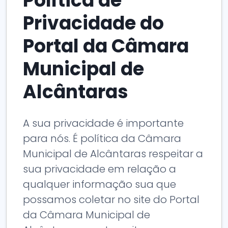
Política de
Privacidade do
Portal da Câmara
Municipal de
Alcântaras
A sua privacidade é importante
para nós. É política da Câmara
Municipal de Alcântaras respeitar a
sua privacidade em relação a
qualquer informação sua que
possamos coletar no site do Portal
da Câmara Municipal de