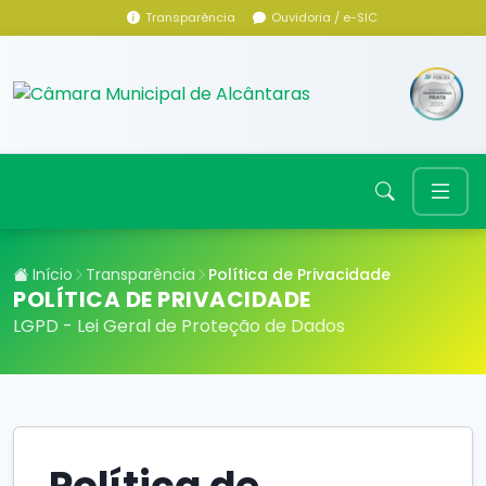
Transparência
Ouvidoria / e-SIC
Início
Transparência
Política de Privacidade
POLÍTICA DE PRIVACIDADE
LGPD - Lei Geral de Proteção de Dados