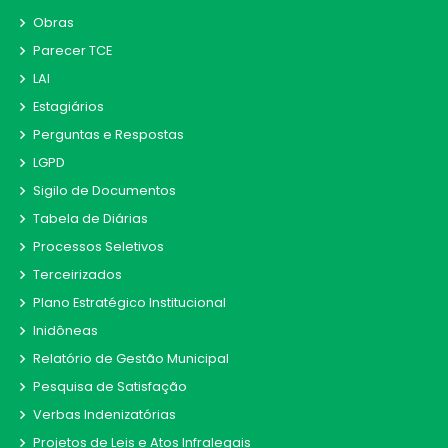
Obras
Parecer TCE
LAI
Estagiários
Perguntas e Respostas
LGPD
Sigilo de Documentos
Tabela de Diárias
Processos Seletivos
Terceirizados
Plano Estratégico Institucional
Inidôneas
Relatório de Gestão Municipal
Pesquisa de Satisfação
Verbas Indenizatórias
Projetos de Leis e Atos Infralegais