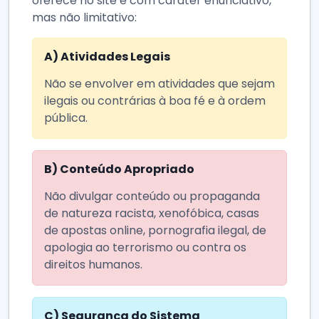
oferece no site e com caráter enunciativo,
mas não limitativo:
A)
Atividades Legais
Não se envolver em atividades que sejam
ilegais ou contrárias à boa fé e à ordem
pública.
B)
Conteúdo Apropriado
Não divulgar conteúdo ou propaganda
de natureza racista, xenofóbica, casas
de apostas online, pornografia ilegal, de
apologia ao terrorismo ou contra os
direitos humanos.
C)
Segurança do Sistema