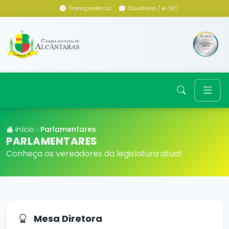
Transparência
Ouvidoria / e-SIC
Início
Parlamentares
PARLAMENTARES
Conheça os vereadores da legislatura atual
Mesa Diretora