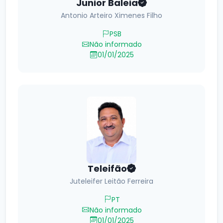
Junior Baleia
Antonio Arteiro Ximenes Filho
PSB
Não informado
01/01/2025
Teleifão
Juteleifer Leitão Ferreira
PT
Não informado
01/01/2025