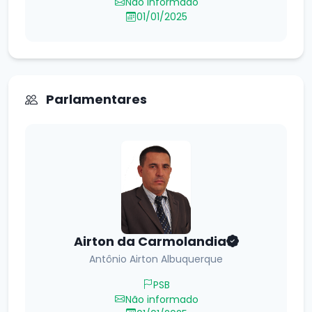
Não informado
01/01/2025
Parlamentares
Airton da Carmolandia
Antônio Airton Albuquerque
PSB
Não informado