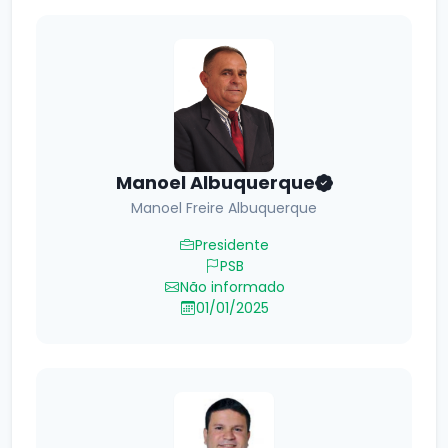
Manoel Albuquerque
Manoel Freire Albuquerque
Presidente
PSB
Não informado
01/01/2025