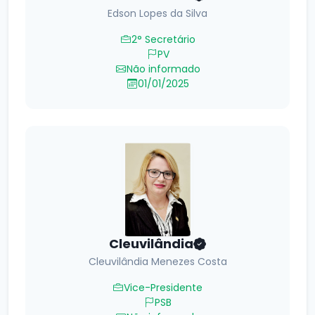
Edson Lopes da Silva
2° Secretário
PV
Não informado
01/01/2025
Cleuvilândia
Cleuvilândia Menezes Costa
Vice-Presidente
PSB