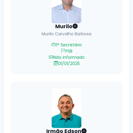
Murilo
Murilo Carvalho Barbosa
1° Secretário
PSB
Não informado
01/01/2025
Irmão Edson