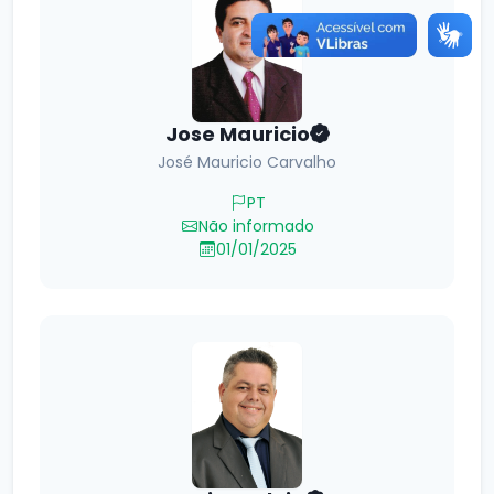
Jose Mauricio
José Mauricio Carvalho
PT
Não informado
01/01/2025