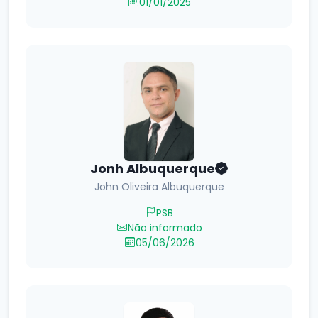
01/01/2025
Jonh Albuquerque
John Oliveira Albuquerque
PSB
Não informado
05/06/2026