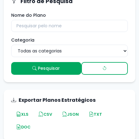
Filtro de Pesquisa
Nome do Plano
Categoria
Pesquisar
Exportar Planos Estratégicos
XLS
CSV
JSON
TXT
DOC