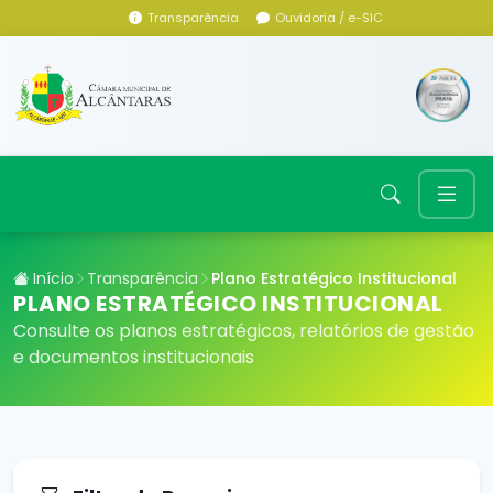
Transparência
Ouvidoria / e-SIC
Início
Transparência
Plano Estratégico Institucional
PLANO ESTRATÉGICO INSTITUCIONAL
Consulte os planos estratégicos, relatórios de gestão
e documentos institucionais