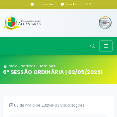
Transparência
Ouvidoria / e-SIC
Início
Notícias
Detalhes
6ª SESSÃO ORDINÁRIA | 02/05/2025!
03 de maio de 2025
93
visualizações