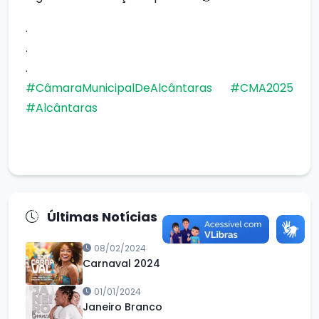
.
.
.
#CâmaraMunicipalDeAlcântaras
#CMA2025
#Alcântaras
Últimas Notícias
08/02/2024
Carnaval 2024
01/01/2024
Janeiro Branco