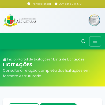
Transparência
Ouvidoria / e-SIC
Início
Portal de Licitações
Lista de Licitações
LICITAÇÕES
Consulte a relação completa das licitações em
formato estruturado.