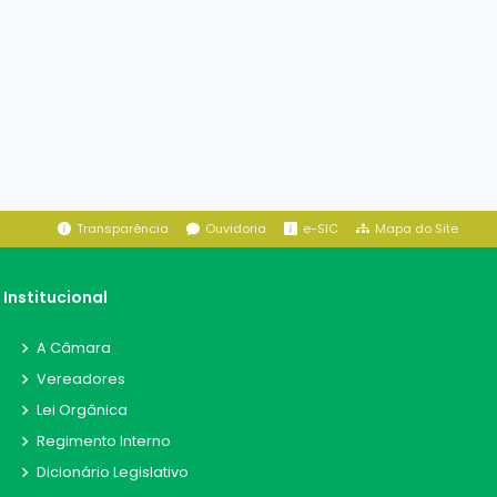
Transparência
Ouvidoria
e-SIC
Mapa do Site
Institucional
A Câmara
Vereadores
Lei Orgânica
Regimento Interno
Dicionário Legislativo