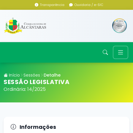
Transparência
Ouvidoria / e-SIC
Início
Sessões
Detalhe
SESSÃO LEGISLATIVA
Ordinária: 14/2025
Informações