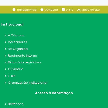
Transparência
Ouvidoria
e-SIC
Mapa do Site
Institucional
A Câmara
Vereadores
Lei Orgânica
Regimento Interno
Dicionário Legislativo
Ouvidoria
E-sic
Organzação Institucional
Acesso à Informação
Licitações