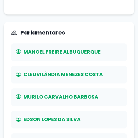
Parlamentares
MANOEL FREIRE ALBUQUERQUE
CLEUVILÂNDIA MENEZES COSTA
MURILO CARVALHO BARBOSA
EDSON LOPES DA SILVA