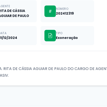
AGENTE
NÚMERO
RITA DE CÁSSIA
202412319
AGUIAR DE PAULO
DATA
TIPO
31/12/2024
Exoneração
RA. RITA DE CÁSSIA AGUIAR DE PAULO DO CARGO DE AG
ASIV.