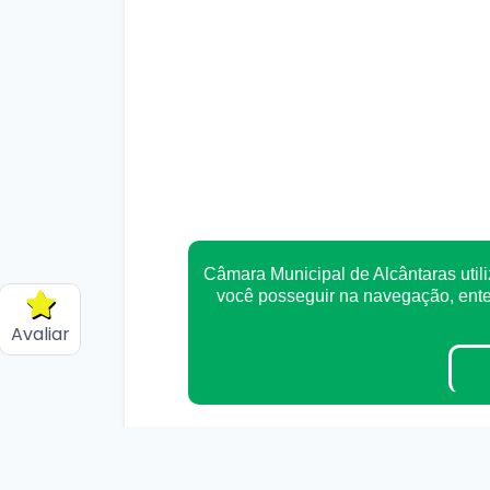
Câmara Municipal de Alcântaras utili
você posseguir na navegação, en
Avaliar