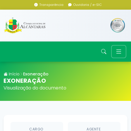
Transparência
Ouvidoria / e-SIC
Início
Exoneração
EXONERAÇÃO
Visualização do documento
CARGO
AGENTE