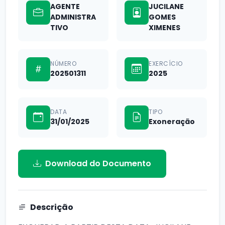
AGENTE
JUCILANE
ADMINISTRA
GOMES
TIVO
XIMENES
NÚMERO
EXERCÍCIO
202501311
2025
DATA
TIPO
31/01/2025
Exoneração
Download do Documento
Descrição