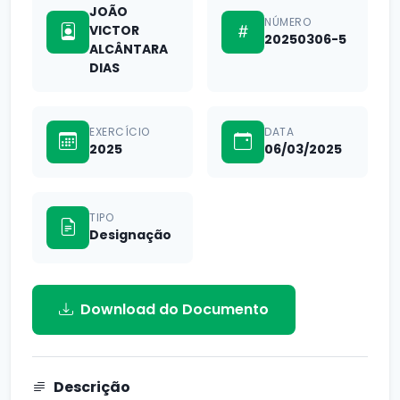
JOÃO
NÚMERO
VICTOR
20250306-5
ALCÂNTARA
DIAS
EXERCÍCIO
DATA
2025
06/03/2025
TIPO
Designação
Download do Documento
Descrição