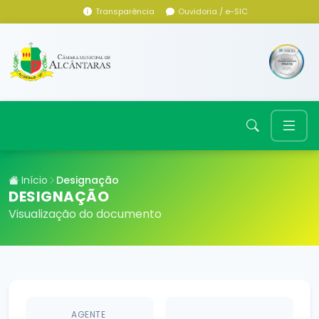
Transparência
Ouvidoria / e-SIC
Início
Designação
DESIGNAÇÃO
Visualização do documento
AGENTE