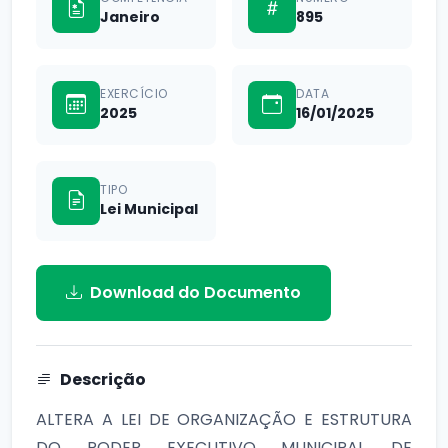
Janeiro
895
EXERCÍCIO
DATA
2025
16/01/2025
TIPO
Lei Municipal
Download do Documento
Descrição
ALTERA A LEI DE ORGANIZAÇÃO E ESTRUTURA
DO PODER EXECUTIVO MUNICIPAL DE