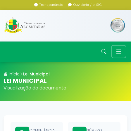
Transparência
Ouvidoria / e-SIC
Início
Lei Municipal
LEI MUNICIPAL
Visualização do documento
COMPETÊNCIA
NÚMERO